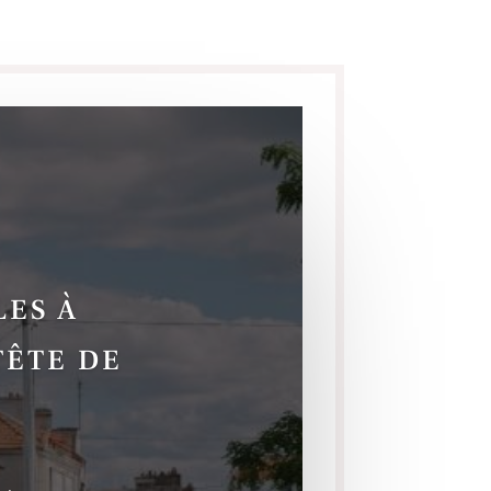
LES À
TÊTE DE