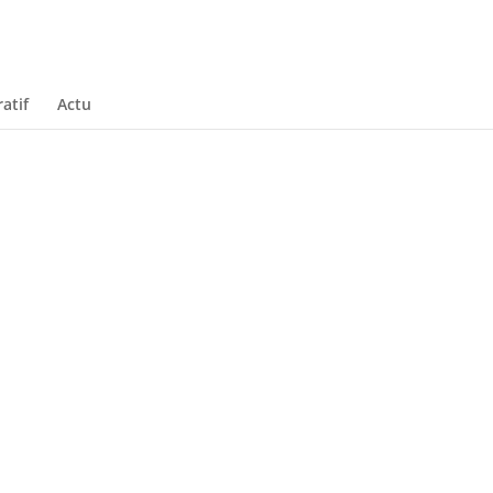
atif
Actu