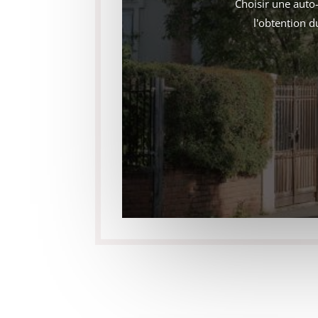
Choisir une auto
l'obtention 