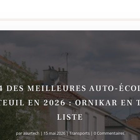
4 DES MEILLEURES AUTO-ÉCO
EUIL EN 2026 : ORNIKAR EN 
LISTE
par
asurtech
|
15 mai 2026
|
Transports
| 0 Commentaires