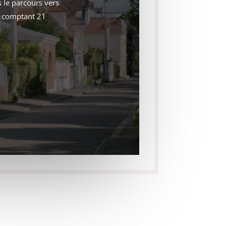
 le parcours vers
e comptant 21