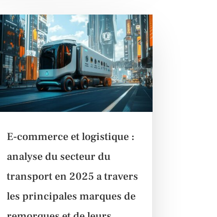
E-commerce et logistique :
analyse du secteur du
transport en 2025 a travers
les principales marques de
remorques et de leurs