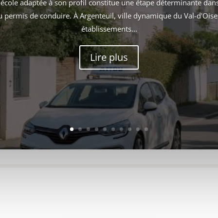
-école adaptée à son profil constitue une étape déterminante dans
du permis de conduire. À Argenteuil, ville dynamique du Val-d'Ois
établissements...
Lire plus