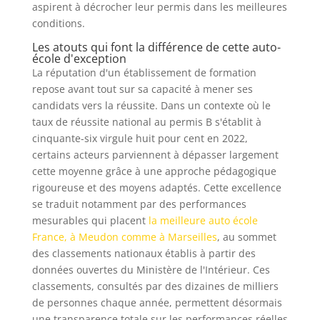
aspirent à décrocher leur permis dans les meilleures
conditions.
Les atouts qui font la différence de cette auto-
école d'exception
La réputation d'un établissement de formation
repose avant tout sur sa capacité à mener ses
candidats vers la réussite. Dans un contexte où le
taux de réussite national au permis B s'établit à
cinquante-six virgule huit pour cent en 2022,
certains acteurs parviennent à dépasser largement
cette moyenne grâce à une approche pédagogique
rigoureuse et des moyens adaptés. Cette excellence
se traduit notamment par des performances
mesurables qui placent
la meilleure auto école
France, à Meudon comme à Marseilles
, au sommet
des classements nationaux établis à partir des
données ouvertes du Ministère de l'Intérieur. Ces
classements, consultés par des dizaines de milliers
de personnes chaque année, permettent désormais
une transparence totale sur les performances réelles