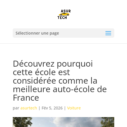
Sélectionner une page
Découvrez pourquoi
cette école est
considérée comme la
meilleure auto-école de
France
par
asurtech
|
Fév 5, 2026
|
Voiture